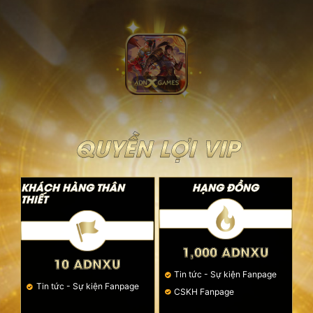
QUYỀN LỢI VIP
KHÁCH HÀNG THÂN
HẠNG ĐỒNG
THIẾT
1,000 ADNXU
10 ADNXU
Tin tức - Sự kiện Fanpage
Tin tức - Sự kiện Fanpage
CSKH Fanpage