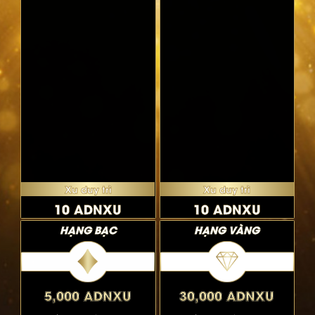
Xu duy trì
Xu duy trì
10 ADNXU
10 ADNXU
HẠNG BẠC
HẠNG VÀNG
5,000 ADNXU
30,000 ADNXU