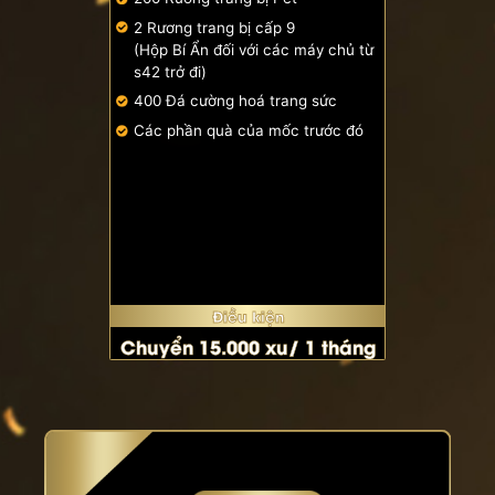
2 Rương trang bị cấp 9
(Hộp Bí Ẩn đối với các máy chủ từ
s42 trở đi)
400 Đá cường hoá trang sức
Các phần quà của mốc trước đó
Điều kiện
Chuyển 15.000 xu/ 1 tháng