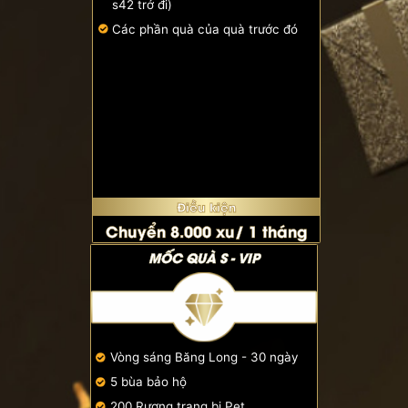
s42 trở đi)
Các phần quà của quà trước đó
Điều kiện
Chuyển 8.000 xu/ 1 tháng
MỐC QUÀ S - VIP
Vòng sáng Băng Long - 30 ngày
5 bùa bảo hộ
200 Rương trang bị Pet