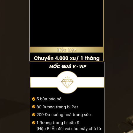
Điều kiện
Chuyển 4.000 xu/ 1 tháng
MỐC QUÀ V - VIP
5 bùa bảo hộ
80 Rương trang bị Pet
200 Đá cường hoá trang sức
1 Rương trang bị cấp 9
(Hộp Bí Ẩn đối với các máy chủ từ