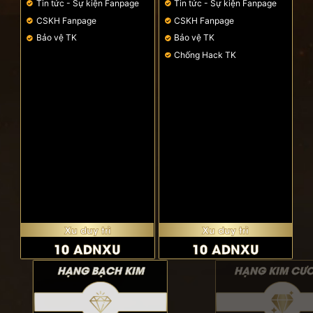
Tin tức - Sự kiện Fanpage
Tin tức - Sự kiện Fanpage
CSKH Fanpage
CSKH Fanpage
Bảo vệ TK
Bảo vệ TK
Chống Hack TK
Xu duy trì
Xu duy trì
10 ADNXU
10 ADNXU
HẠNG BẠCH KIM
HẠNG KIM CƯƠNG