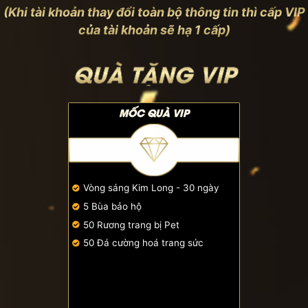
(Khi tài khoản thay đổi toàn bộ thông tin thì cấp VIP
của tài khoản sẽ hạ 1 cấp)
QUÀ TẶNG VIP
MỐC QUÀ VIP
Vòng sáng Kim Long - 30 ngày
5 Bùa bảo hộ
50 Rương trang bị Pet
50 Đá cường hoá trang sức